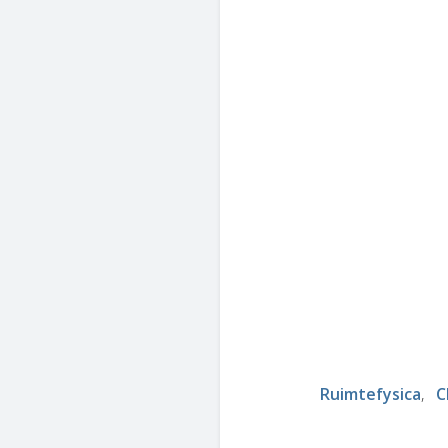
Ruimtefysica
C