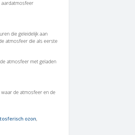
e aardatmosfeer
ren die geleidelijk aan
de atmosfeer die als eerste
n de atmosfeer met geladen
r
waar de atmosfeer en de
tosferisch ozon