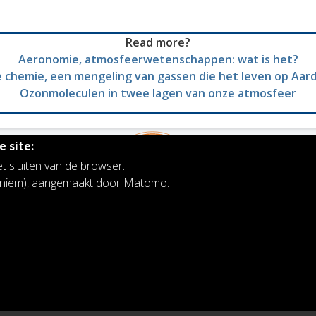
Read more?
Aeronomie, atmosfeerwetenschappen: wat is het?
 chemie, een mengeling van gassen die het leven op Aa
Ozonmoleculen in twee lagen van onze atmosfeer
 site:
et sluiten van de browser.
noniem), aangemaakt door Matomo.
Koninklijk Belgisch Instituut voor Ruimte-
Aeronomie