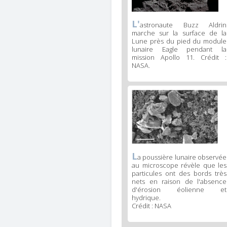
L'
astronaute Buzz Aldrin
marche sur la surface de la
Lune près du pied du module
lunaire Eagle pendant la
mission Apollo 11. Crédit :
NASA.
L
a poussière lunaire observée
au microscope révèle que les
particules ont des bords très
nets en raison de l'absence
d'érosion éolienne et
hydrique.
Crédit : NASA