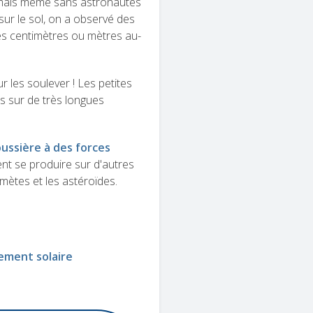
, mais même sans astronautes
sur le sol, on a observé des
ues centimètres ou mètres au-
r les soulever ! Les petites
s sur de très longues
oussière à des forces
nt se produire sur d'autres
mètes et les astéroïdes.
ment solaire