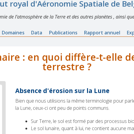
tut royal d'Aéronomie Spatiale de Be
imie de l’atmosphère de la Terre et des autres planètes , ainsi que
Domaines
Data
Publications
Rapport annuel
Ex
aire : en quoi diffère-t-elle d
terrestre ?
Absence d'érosion sur la Lune
Bien que nous utilisions la même terminologie pour parle
la Lune, ceux-ci ont peu de points communs.
Sur Terre, le sol est formé par des processus bi
Le sol lunaire, quant à lui, ne contient aucune m