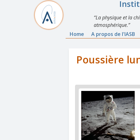
Insti
La physique et la ch
atmosphérique.
Home
A propos de l'IASB
Poussière lun