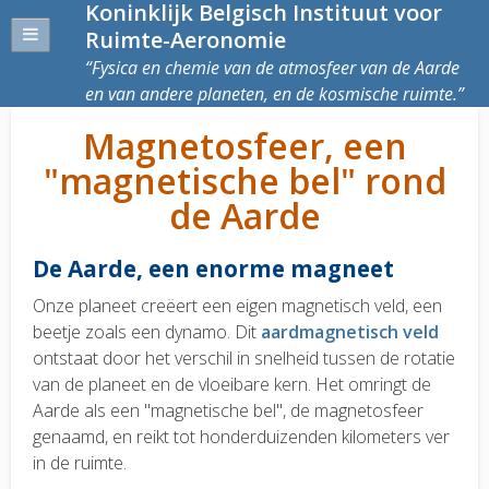
Koninklijk Belgisch Instituut voor
Ruimte-Aeronomie
Fysica en chemie van de atmosfeer van de Aarde
en van andere planeten, en de kosmische ruimte.
Magnetosfeer, een
"magnetische bel" rond
de Aarde
De Aarde, een enorme magneet
Onze planeet creëert een eigen magnetisch veld, een
beetje zoals een dynamo. Dit
aardmagnetisch veld
ontstaat door het verschil in snelheid tussen de rotatie
van de planeet en de vloeibare kern. Het omringt de
Aarde als een "magnetische bel", de magnetosfeer
genaamd, en reikt tot honderduizenden kilometers ver
in de ruimte.