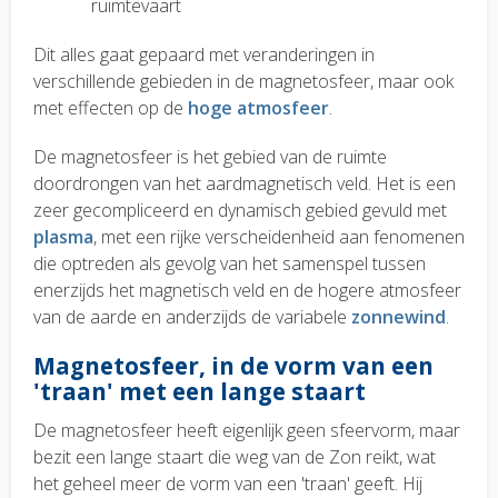
ruimtevaart
Dit alles gaat gepaard met veranderingen in
verschillende gebieden in de magnetosfeer, maar ook
met effecten op de
hoge atmosfeer
.
De magnetosfeer is het gebied van de ruimte
doordrongen van het aardmagnetisch veld. Het is een
zeer gecompliceerd en dynamisch gebied gevuld met
plasma
, met een rijke verscheidenheid aan fenomenen
die optreden als gevolg van het samenspel tussen
enerzijds het magnetisch veld en de hogere atmosfeer
van de aarde en anderzijds de variabele
zonnewind
.
Magnetosfeer, in de vorm van een
'traan' met een lange staart
De magnetosfeer heeft eigenlijk geen sfeervorm, maar
bezit een lange staart die weg van de Zon reikt, wat
het geheel meer de vorm van een 'traan' geeft. Hij