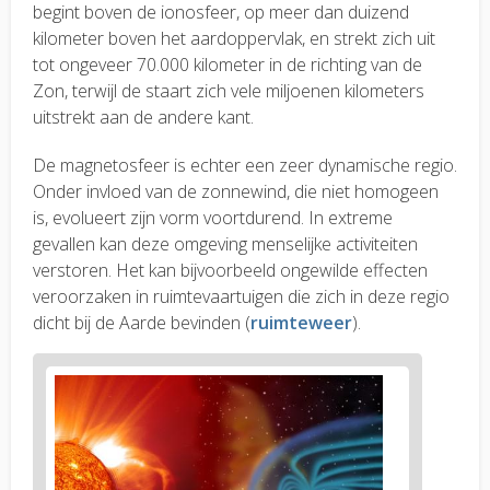
begint boven de ionosfeer, op meer dan duizend
kilometer boven het aardoppervlak, en strekt zich uit
tot ongeveer 70.000 kilometer in de richting van de
Zon, terwijl de staart zich vele miljoenen kilometers
uitstrekt aan de andere kant.
De magnetosfeer is echter een zeer dynamische regio.
Onder invloed van de zonnewind, die niet homogeen
is, evolueert zijn vorm voortdurend. In extreme
gevallen kan deze omgeving menselijke activiteiten
verstoren. Het kan bijvoorbeeld ongewilde effecten
veroorzaken in ruimtevaartuigen die zich in deze regio
dicht bij de Aarde bevinden (
ruimteweer
).