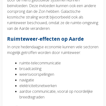
door de mens gebouwde systemen kunnen
beïnvloeden. Deze invloeden kunnen ook een andere
oorsprong dan de Zon hebben. Galactische
kosmische straling wordt bijvoorbeeld ook als
ruimteweer beschouwd, omdat ze de ruimte-omgeving
van de Aarde veranderen.
Ruimteweer-effecten op Aarde
In onze hedendaagse economie kunnen vele sectoren
mogelijk getroffen worden door ruimteweer:
ruimte-telecommunicatie
broadcasting
weersvoorspellingen
navigatie
elektriciteitsnetwerken
aardse communicatie, vooral op noordelijke
breedtegraden