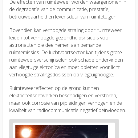
De effecten van ruimteweer worden waargenomen in
de degradatie van de communicatie, prestatie,
betrouwbaarheid en levensduur van ruimtetuigen.
Bovendien kan verhoogde straling door ruimteweer
leiden tot verhoogde gezondheidsrisico's voor
astronauten die deelnemen aan bemande
ruimtemissies. De luchtvaartsector kan tijdens grote
ruimteweersverschijnselen ook schade ondervinden
aan vliegtuigelektronica en moet opletten voor licht
verhoogde stralingsdosissen op vliegtuighoogte.
Ruimteweereffecten op de grond kunnen
elektriciteitsnetwerken beschadigen en verstoren,
maar ook corrosie van pijpleidingen verhogen en de
kwaliteit van radiocommunicatie negatief beïnvloeden.