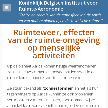
Koninklijk Belgisch Instituut voor
Ruimte-Aeronomie
Fysica en chemie van de atmosfeer van de Aarde
en van andere planeten, en de kosmische ruimte.
Ruimteweer, effecten
van de ruimte-omgeving
op menselijke
activiteiten
Op de planeet Aarde komen hevige weerfenomenen
zoals sneeuwstormen en onweersbuien voor. In de
ruimte komen andere soorten stormen voor.
Ze staan bekend als “
zonnestormen
” en net als hun
tegenhangers op Aarde kunnen ze ook problemen
veroorzaken voor ons mensen, vooral omdat wij zo
afhankelijk zijn van satelliettechnologie. De effecten die