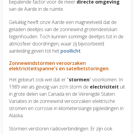
bepalende factor voor de meer
directe omgeving
van de Aarde in de ruimte.
Gelukkig heeft onze Aarde een magneetveld dat de
geladen deeltjes van de zonnewind grotendeelskan
tegenhouden. Toch kunnen sommige deeltjes tot in de
atmosfeer doordringen, waar zij bijvoorbeeld
aanleiding geven tot het
poollicht
.
Zonnewindstormen veroorzaken
elektriciteitspanne's en satellietstoringen
Het gebeurt ook wel dat er "
stormen
" voorkomen. In
1989 viel als gevolg van zo'n storm de
electriciteit
uit
in grote delen van Canada en de Verenigde Staten.
Variaties in de zonnewind veroorzaken elektrische
stromen en corrosie in kilometerslange pijpleidingen in
Alaska.
Stormen verstoren radioverbindingen. Er zijn ook