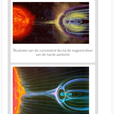
I
llustratie van de zonnewind die bij de magnetosfeer
van de Aarde aankomt.