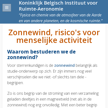
Koninklijk Belgisch Instituut voor
Ruimte-Aeronomie
Fysica en chemie van de atmosfeer van de Aarde
en van andere planeten, en de kosmische ruimte.
Zonnewind, risico's voor
menselijke activiteit
Waarom bestuderen we de
zonnewind?
Voor sterrenkundigen is de
zonnewind
belangrijk als
studie-onderwerp op zich. Er zijn immers nog veel
verschijnselen die we niet -of slechts ten dele -
begrijpen.
Zo is ons begrip van de stroming van een verzameling
geladen deeltjes in een magneetveld (net als in de
zonnewind) nog erg onvolledig. Met een beter begrip